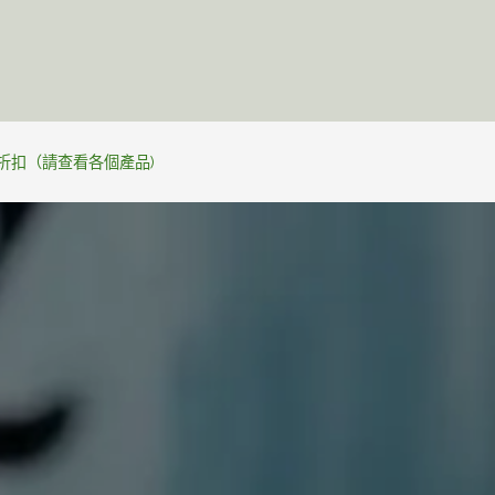
天然護膚
個人制定
關於JAN
護膚秘訣
%折扣（請查看各個產品)