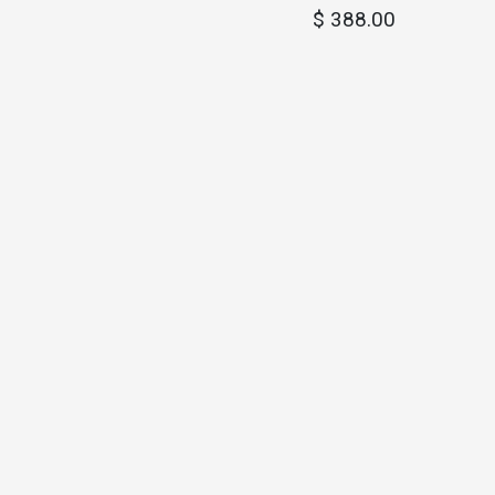
$
388.00