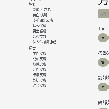
想要
逆齡 抗衰老
美白 淡斑
多重問題皮膚
長效保濕
The 
男士護膚
芳香放鬆
個人化護膚服務
適合
檀香精油
中性皮膚
成熟皮膚
敏感皮膚
油性皮膚
暗瘡皮膚
鎮靜
乾燥皮膚
混合皮膚
鎮靜