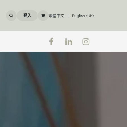
登入
繁體中文
|
English (UK)