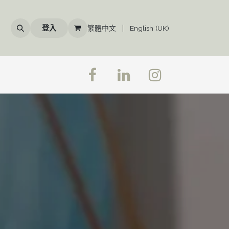
登入
繁體中文
|
English (UK)