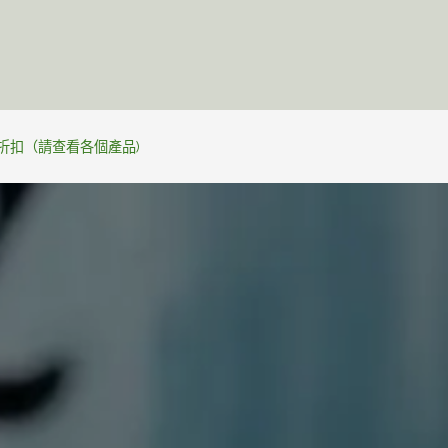
天然護膚
個人制定
關於JAN
護膚秘訣
%折扣（請查看各個產品)