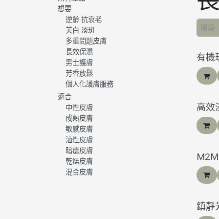
想要
逆齡 抗衰老
美白 淡斑
多重問題皮膚
長效保濕
有機
男士護膚
芳香放鬆
個人化護膚服務
適合
高效
中性皮膚
成熟皮膚
敏感皮膚
油性皮膚
暗瘡皮膚
M2
乾燥皮膚
混合皮膚
鎮靜