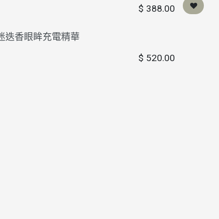
$
388.00
迷迭香眼眸充電精華
$
520.00