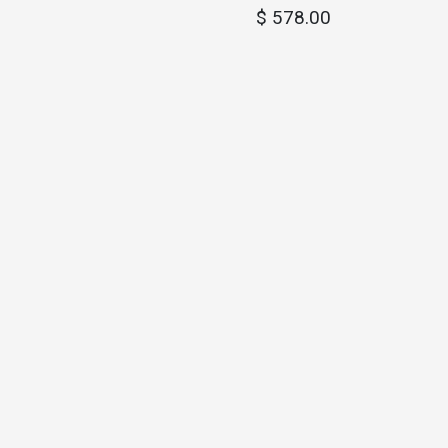
$
578.00