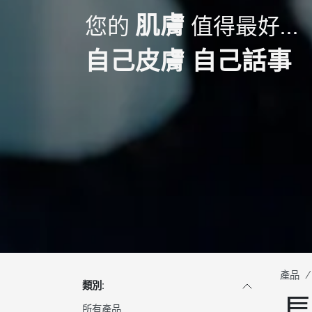
肌膚
您的
值得最好...
自己皮膚 自己話事
產品
類別:
所有產品