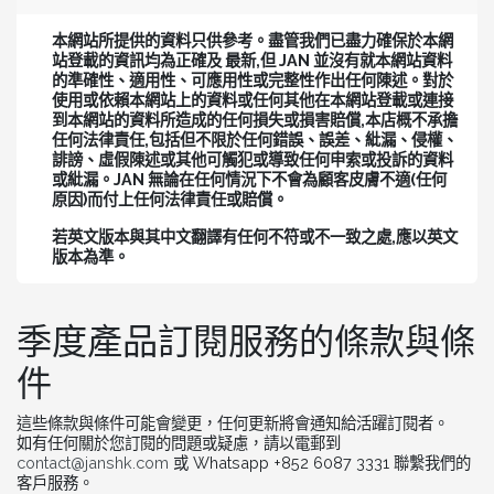
本網站所提供的資料只供參考。盡管我們已盡力確保於本網
站登載的資訊均為正確及 最新,但 JAN 並沒有就本網站資料
的準確性、適用性、可應用性或完整性作出任何陳述。對於
使用或依賴本網站上的資料或任何其他在本網站登載或連接
到本網站的資料所造成的任何損失或損害賠償,本店概不承擔
任何法律責任,包括但不限於任何錯誤、誤差、紕漏、侵權、
誹謗、虛假陳述或其他可觸犯或導致任何申索或投訴的資料
或紕漏。JAN 無論在任何情況下不會為顧客皮膚不適(任何
原因)而付上任何法律責任或賠償。
若英文版本與其中文翻譯有任何不符或不一致之處,應以英文
版本為準。
季度產品訂閱服務的條款與條
件
這些條款與條件可能會變更，任何更新將會通知給活躍訂閱者。
如有任何關於您訂閱的問題或疑慮，請以電郵到
contact@janshk.com
或 Whatsapp +852 6087 3331 聯繫我們的
客戶服務。