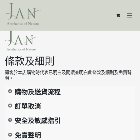
跳至內容
條款及細則
顧客於本店購物時代表已明白及閱讀並明白此條款及細則及免責聲
明。
購物及送貨流程
訂單取消
安全及敏感指引
免責聲明