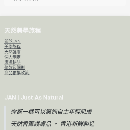
天然美學旅程
關於JAN
美學旅程
天然護膚
個人制定
護膚秘訣
條款及細則
商品更換政策
JAN | Just As Natural
你都一樣可以擁抱自主年輕肌膚
天然香薰護膚品 ‧ 香港新鮮製造