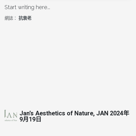
Start writing here...
網誌：
抗衰老
Jan’s Aesthetics of Nature, JAN
2024年
9月19日