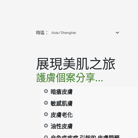
時區：
展現美肌之旅
護膚個案分享...
暗瘡皮膚
敏感肌膚
皮膚老化
油性皮膚