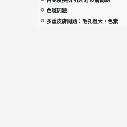
自免疫疾病 引起的 皮膚問題
色斑問題
多重皮膚問題：毛孔粗大，色素