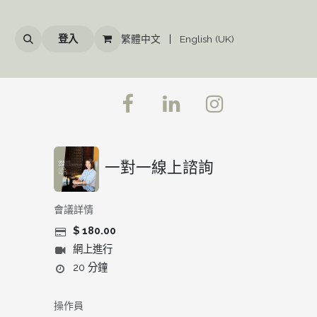
登入
繁體中文
|
English (UK)
一對一線上諮詢
會議詳情
$
180.00
網上進行
20 分鐘
操作員