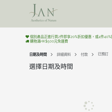
跳至內容
美學旅​程
個別產品正進行買2件即享20%折扣優惠，或4件40
購物滿HK$500元免運費
已預訂
日期及時間
詳細資料
付款
選擇日期及時間