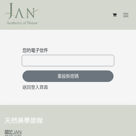
跳至內容
您的電子信件
重設新密碼
返回登入頁面
天然美學旅程
關於JAN