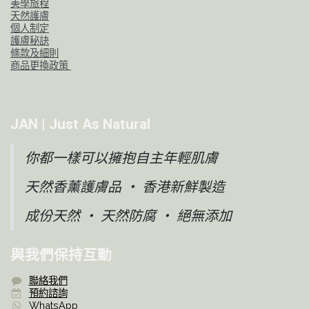
美學旅程
天然護膚
個人制定
護膚秘訣
條款及細則
商品更換政策
JAN | Just As Natural
你都一樣可以擁抱自主年輕肌膚
天然香薰護膚品 ‧ 香港新鮮製造
成份天然 ‧ 天然防腐 ‧ 絕無添加
與我們保持互動
聯絡我們​
預約諮詢
WhatsApp