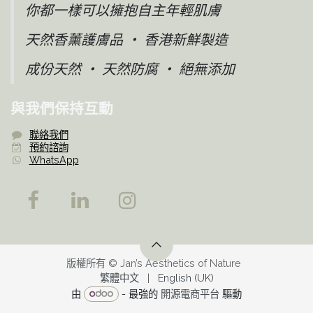
你都一樣可以擁抱自主年輕肌膚
天然香薰護膚品 ‧ 香港新鮮製造
成份天然 ‧ 天然防腐 ‧ 絕無添加
與我們保持互動
聯絡我們​
預約諮詢
WhatsApp
版權所有 © Jan’s Aesthetics of Nature
繁體中文
|
English (UK)
由
- 最強的
開源電商平台
驅動